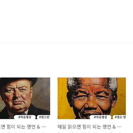
매일 읽으면 힘이 되는 명언 & 이야기 시리즈 (Ep.11: 윈스턴 처칠)
매일 읽으면 힘이 되는 명언 & 이야기 시리즈 (Ep.7: 넬슨 만델라)