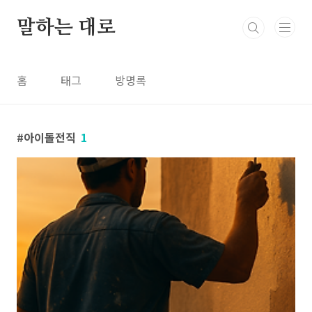
본문 바로가기
말하는 대로
홈
태그
방명록
아이돌전직
1