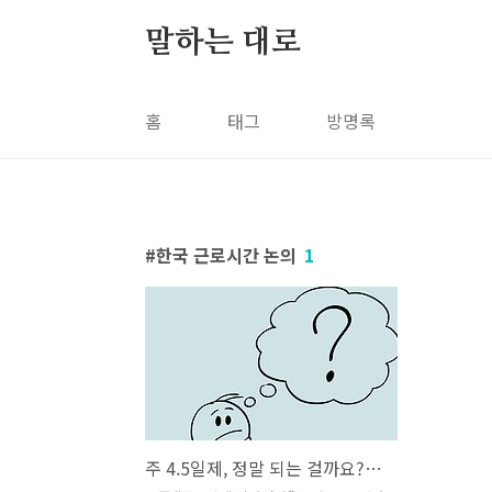
본문 바로가기
말하는 대로
홈
태그
방명록
한국 근로시간 논의
1
주 4.5일제, 정말 되는 걸까요?｜2025년 노동시장 ‘논의 중’ 현실 정리