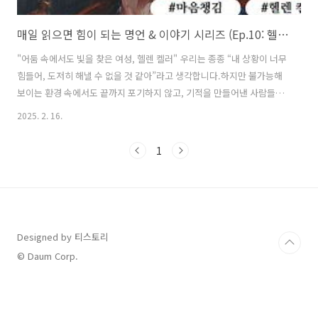
매일 읽으면 힘이 되는 명언 & 이야기 시리즈 (Ep.10: 헬렌 켈러)
"어둠 속에서도 빛을 찾은 여성, 헬렌 켈러" 우리는 종종 “내 상황이 너무
힘들어, 도저히 해낼 수 없을 것 같아”라고 생각합니다.하지만 불가능해
보이는 환경 속에서도 끝까지 포기하지 않고, 기적을 만들어낸 사람들이
있습니다.그중 한 사람이 바로 헬렌 켈러(Helen Keller)입니다. 오늘은
2025. 2. 16.
그녀의 인생과 철학을 통해, 우리가 역경을 이겨내고 더 강한 사람이 되
는 법을 이야기해볼까요? 1. 헬렌 켈러는 누구인가?헬렌 켈러(1880-
1
1968)는 시각과 청각을 모두 잃었지만, 세계적인 작가이자 교육가, 사회
운동가가 된 인물입니다.어린 나이에 장애를 겪으며 세상과 단절되었지
만, 앤 설리번 선생님을 만나면서 모든 것이 바뀌었습니다.그녀는 읽고,
쓰고, 말하는 법을 배우며 교육을 받았고, 결국 하버드 대학교..
Designed by 티스토리
© Daum Corp.