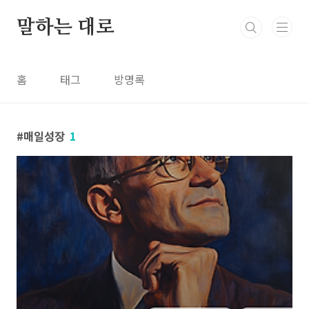
본문 바로가기
말하는 대로
홈
태그
방명록
매일성장
1