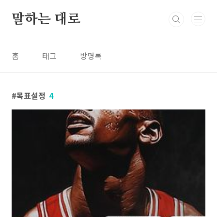
본문 바로가기
말하는 대로
홈
태그
방명록
목표설정
4