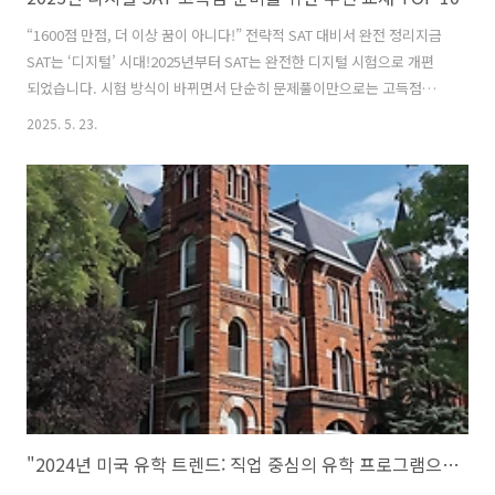
“1600점 만점, 더 이상 꿈이 아니다!” 전략적 SAT 대비서 완전 정리지금
SAT는 ‘디지털’ 시대!2025년부터 SAT는 완전한 디지털 시험으로 개편
되었습니다. 시험 방식이 바뀌면서 단순히 문제풀이만으로는 고득점을
기대하기 어려워졌죠. 실제 시험 환경을 체험하고, 변화된 유형에 맞춰
2025. 5. 23.
연습하는 것이 무엇보다 중요합니다.그렇다고 너무 걱정하지 마세요.이
번 글에서는 최신 디지털 SAT 포맷에 맞춰 출간된 최고의 SAT 준비 교재
10권을 선정해 정리해봤습니다. 실전 모의고사부터 전략, 과목별 집중
공략서까지, 수험생에게 진짜 도움이 되는 정보만 담았습니다.종합 SAT
대비에 강한 추천서 BEST 6순위책 제목특징가격 (미국 기준)1위The
Official Digital SAT Study GuideSAT..
"2024년 미국 유학 트렌드: 직업 중심의 유학 프로그램으로 경력 준비하기"