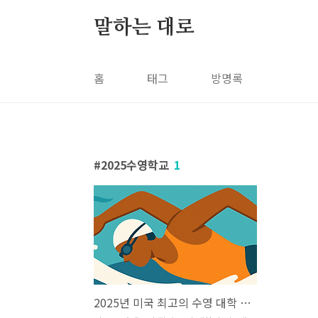
본문 바로가기
말하는 대로
홈
태그
방명록
2025수영학교
1
2025년 미국 최고의 수영 대학 (남자 & 여자 TOP 순위)