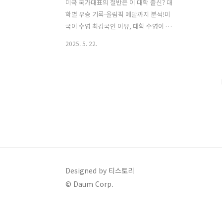
미국 국가대표의 절반은 이 대학 출신? 대
학별 우승 기록·올림픽 메달까지 분석!미
국이 수영 최강국인 이유, 대학 수영이 있
었다!2024 파리 올림픽에서 미국 수영 대
2025. 5. 22.
표팀은 전통대로 금메달 싹쓸이에 성공했
습니다. 그런데 더 놀라운 사실은, 그 대표
팀의 절반 이상이 특정 몇 개 대학 출신이
라는 점입니다.Axios의 연구에 따르면,
미국 대표 수영 선수의 50% 이상이 단 8
개 대학 중 한 곳을 졸업했다고 합니다.
즉, 미국이 수영 강국인 이유는 엘리트 선
수들을 키우는 대학 수영 시스템 덕분입
니다.그렇다면, 2025년 기준 남녀 수영
최강 대학은 어디일까요? NCAA 우승 횟
수, 올림픽 메달리스트 배출, 현재 전국 랭
Designed by 티스토리
킹 등을 기준으로 남자팀과 여자팀 각각
© Daum Corp.
TOP 대학을 정리해봤습니다.🥇 2025년
미국 최고..