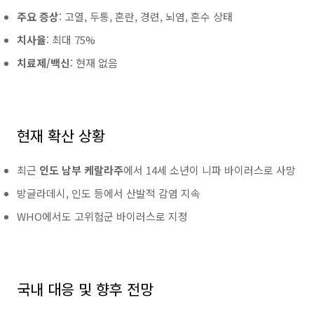
주요 증상
: 고열, 두통, 혼란, 경련, 뇌염, 혼수 상태
치사율
: 최대 75%
치료제/백신
: 현재 없음
현재 확산 상황
최근
인도 남부 케랄라주
에서 14세 소년이 니파 바이러스로 사망
방글라데시, 인도 등에서 산발적 감염 지속
WHO에서도 고위험군 바이러스로 지정
국내 대응 및 향후 전망