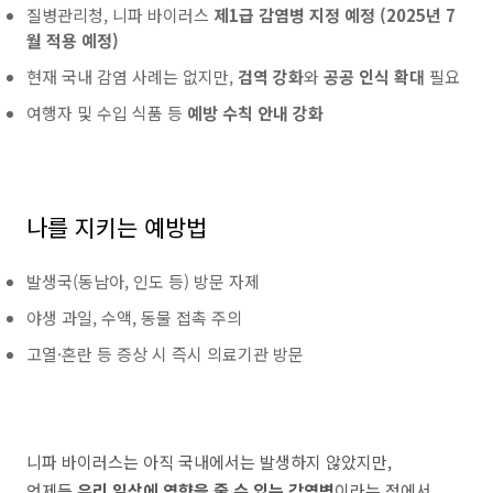
질병관리청, 니파 바이러스
제1급 감염병 지정 예정 (2025년 7
월 적용 예정)
현재 국내 감염 사례는 없지만,
검역 강화
와
공공 인식 확대
필요
여행자 및 수입 식품 등
예방 수칙 안내 강화
나를 지키는 예방법
발생국(동남아, 인도 등) 방문 자제
야생 과일, 수액, 동물 접촉 주의
고열·혼란 등 증상 시 즉시 의료기관 방문
니파 바이러스는 아직 국내에서는 발생하지 않았지만,
언제든
우리 일상에 영향을 줄 수 있는 감염병
이라는 점에서