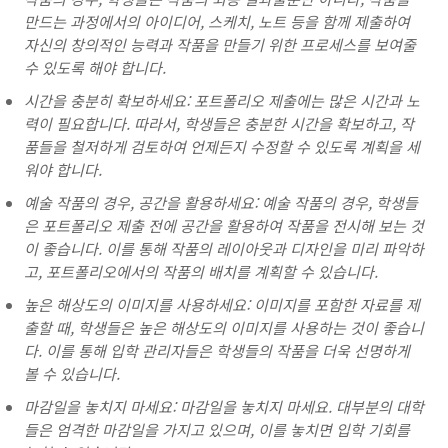
만드는 과정에서의 아이디어, 스케치, 노트 등을 함께 제출하여
자신의 창의적인 능력과 작품을 만들기 위한 프로세스를 보여줄
수 있도록 해야 합니다.
시간을 충분히 확보하세요: 포트폴리오 제출에는 많은 시간과 노
력이 필요합니다. 따라서, 학생들은 충분한 시간을 확보하고, 작
품들을 철저하게 검토하여 언제든지 수정할 수 있도록 계획을 세
워야 합니다.
예술 작품의 경우, 공간을 활용하세요: 예술 작품의 경우, 학생들
은 포트폴리오 제출 전에 공간을 활용하여 작품을 전시해 보는 것
이 좋습니다. 이를 통해 작품의 레이아웃과 디자인을 미리 파악하
고, 포트폴리오에서의 작품의 배치를 계획할 수 있습니다.
높은 해상도의 이미지를 사용하세요: 이미지를 포함한 자료를 제
출할 때, 학생들은 높은 해상도의 이미지를 사용하는 것이 좋습니
다. 이를 통해 입학 관리자들은 학생들의 작품을 더욱 선명하게
볼 수 있습니다.
마감일을 놓치지 마세요: 마감일을 놓치지 마세요. 대부분의 대학
들은 엄격한 마감일을 가지고 있으며, 이를 놓치면 입학 기회를