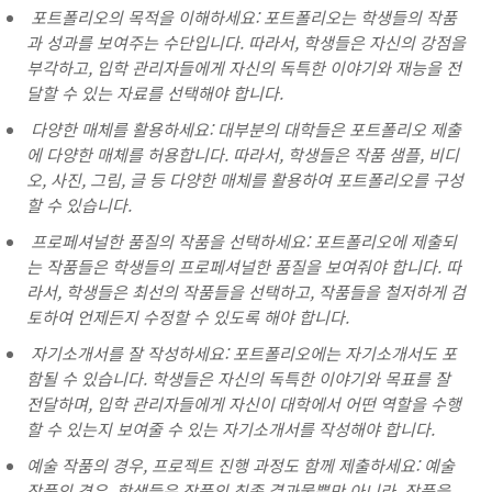
포트폴리오의 목적을 이해하세요: 포트폴리오는 학생들의 작품
과 성과를 보여주는 수단입니다. 따라서, 학생들은 자신의 강점을
부각하고, 입학 관리자들에게 자신의 독특한 이야기와 재능을 전
달할 수 있는 자료를 선택해야 합니다.
다양한 매체를 활용하세요: 대부분의 대학들은 포트폴리오 제출
에 다양한 매체를 허용합니다. 따라서, 학생들은 작품 샘플, 비디
오, 사진, 그림, 글 등 다양한 매체를 활용하여 포트폴리오를 구성
할 수 있습니다.
프로페셔널한 품질의 작품을 선택하세요: 포트폴리오에 제출되
는 작품들은 학생들의 프로페셔널한 품질을 보여줘야 합니다. 따
라서, 학생들은 최선의 작품들을 선택하고, 작품들을 철저하게 검
토하여 언제든지 수정할 수 있도록 해야 합니다.
자기소개서를 잘 작성하세요: 포트폴리오에는 자기소개서도 포
함될 수 있습니다. 학생들은 자신의 독특한 이야기와 목표를 잘
전달하며, 입학 관리자들에게 자신이 대학에서 어떤 역할을 수행
할 수 있는지 보여줄 수 있는 자기소개서를 작성해야 합니다.
예술 작품의 경우, 프로젝트 진행 과정도 함께 제출하세요: 예술
작품의 경우, 학생들은 작품의 최종 결과물뿐만 아니라, 작품을