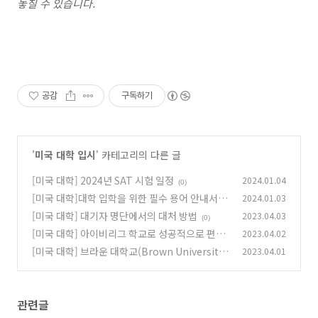
놓칠 수 있습니다.
공감
구독하기
'
미국 대학 입시
' 카테고리의 다른 글
[미국 대학] 2024년 SAT 시험 일정
2024.01.04
(0)
[미국 대학]대학 입학을 위한 필수 용어 안내서
2024.01.03
[미국 대학] 대기자 명단에서의 대처 방법
2023.04.03
(0)
(0)
[미국 대학] 아이비리그 학교로 성공적으로 편입
2023.04.02
하는 방법에 대한 팁
[미국 대학] 브라운 대학교(Brown University)
2023.04.01
(0)
보충 에세이 작성 팁
(0)
관련글