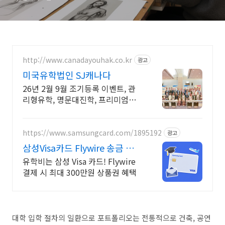
http://www.canadayouhak.co.kr
광고
미국유학법인 SJ캐나다
26년 2월 9월 조기등록 이벤트, 관
리형유학, 명문대진학, 프리미엄정
착서비스
https://www.samsungcard.com/1895192
광고
삼성Visa카드 Flywire 송금 혜
택
유학비는 삼성 Visa 카드! Flywire
결제 시 최대 300만원 상품권 혜택
대학 입학 절차의 일환으로 포트폴리오는 전통적으로 건축, 공연