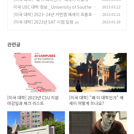
나요?
미국 USC 대학 정보 _University of Southern
2023.03.22
(0)
California
[미국 대학] 2023~24년 커먼앱 에세이 프롬프트
2023.03.21
(1)
[미국 대학] 2023년 SAT 시험 일정
2023.03.20
(0)
(0)
관련글
[미국 대학] 2023년 CSU 지원
[미국 대학] "왜 이 대학인가" 에
마감일과 체크 리스트
세이 어떻게 쓰나요?