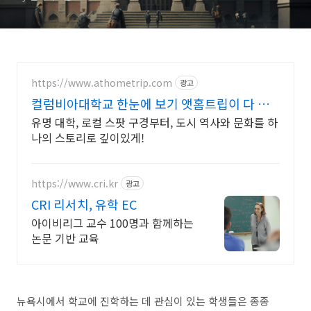
나은가요?
https://www.athometrip.com
광고
컬럼비아대학교 한눈에 보기 앳홈트립이 다 챙
겨드려요.
유명 대학, 로컬 스팟 구경부터, 도시 역사와 문화를 하
나의 스토리로 깊이있게!
https://www.cri.kr
광고
CRI 리서치, 유학 EC
아이비리그 교수 100명과 함께하는
논문 기반 교육
뉴욕시에서 학교에 진학하는 데 관심이 있는 학생들은 종종