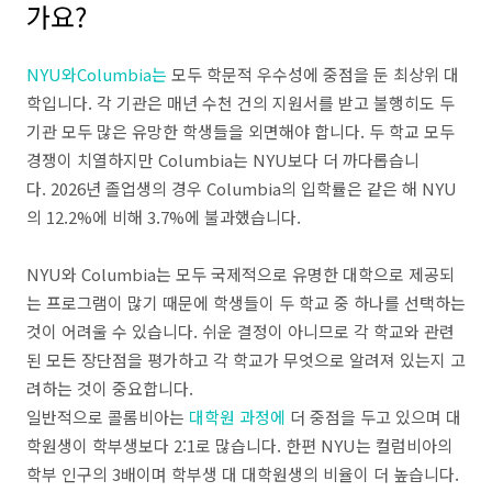
가요?
NYU와
Columbia는
모두
학문적 우수성에 중점을 둔 최상위 대
학입니다.
각 기관은 매년 수천 건의 지원서를 받고 불행히도 두
기관 모두 많은 유망한 학생들을 외면해야 합니다.
두 학교 모두
경쟁이 치열하지만 Columbia는 NYU보다 더 까다롭습니
다.
2026년 졸업생의 경우 Columbia의 입학률은 같은 해 NYU
의 12.2%에 비해 3.7%에 불과했습니다.
NYU와 Columbia는 모두 국제적으로 유명한 대학으로 제공되
는 프로그램이 많기 때문에 학생들이 두 학교 중 하나를 선택하는
것이 어려울 수 있습니다.
쉬운 결정이 아니므로 각 학교와 관련
된 모든 장단점을 평가하고 각 학교가 무엇으로 알려져 있는지 고
려하는 것이 중요합니다.
일반적으로 콜롬비아는
대학원 과정에
더 중점을 두고 있으며 대
학원생이 학부생보다 2:1로 많습니다.
한편 NYU는 컬럼비아의
학부 인구의 3배이며 학부생 대 대학원생의 비율이 더 높습니다.