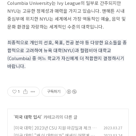
Columbia University는 Ivy League의 일부로 간주되지만
NYU는 고유한 정체성과 매력을 가지고 있습니다.
맨해튼 시내
중심부에 위치한 NYU는 세계에서 가장 역동적인 예술, 음악 및
문화 환경을 자랑하는 세계적인 수준의 대학입니다.
최종적으로 개인의 선호, 목표, 전공 분야 등 다양한 요소들을 종
합적으로 고려하여 뉴욕 대학(NYU)과 컬럼비아 대학교
(Columbia) 중 어느 학교가 자신에게 더 적합한지 결정하시기
바랍니다.
1
구독하기
'
미국 대학 입시
' 카테고리의 다른 글
[미국 대학] 2023년 CSU 지원 마감일과 체크 리
2023.03.27
스트
[미국 대학] "왜 이 대학인가" 에세이 어떻게 쓰
2023.03.24
(0)