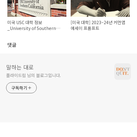
미국 USC 대학 정보
[미국 대학] 2023~24년 커먼앱
_University of Southern
에세이 프롬프트
California
댓글
말하는 대로
플라이드림 님의 블로그입니다.
구독하기