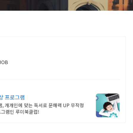
JOB
향상 프로그램
, 개개인에 맞는 독서로 문해력 UP 무작정
로그램인 루미북클럽!