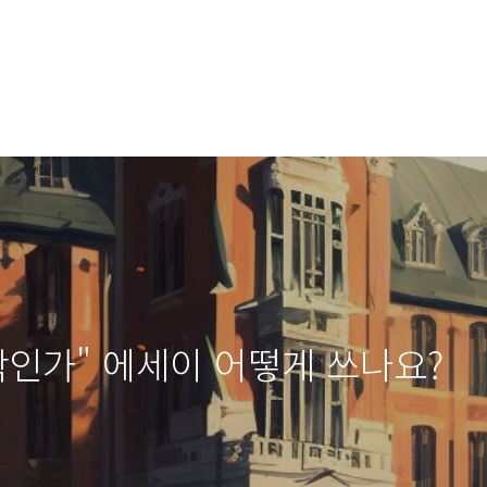
대학인가" 에세이 어떻게 쓰나요?