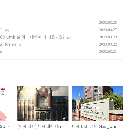
2023.03.28
스트
2023.03.27
(0)
(Columbia) 어느 대학이 더 나은가요?
2023.03.23
(0)
lifornia
2023.03.22
(1)
2023.03.21
0)
[미국 대학] 2023년 CSU 지원 마감일과 체크 리스트
[미국 대학] 뉴욕 대학 (NYU) VS 컬럼비아 대학교 (Columbia) 어느 대학이 더 나은가요?
미국 USC 대학 정보 _University of Southern California