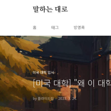
본문 바로가기
말하는 대로
홈
태그
방명록
미국 대학 입시
[미국 대학] "왜 이 
by 플라이드림
2023. 3. 24.