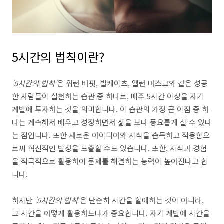
5시간의 법칙이란?
'5시간의 법칙'
은 워런 버핏, 빌케이츠, 엘런 머스크와 같은 성공
한 사람들이 실천하는 습관 중 하나로, 매주 5시간 이상을 자기
계발에 투자하는 것을 의미합니다. 이 습관의 가장 큰 이점 중 하
나는 계속해서 배우고 성장하면서 삶을 보다 퐁요롭게 살 수 있다
는 점입니다. 또한 새로운 아이디어와 지식을 습득하고 적용함으
로써 혁신적인 발상을 도출할 수도 있습니다. 또한, 지식과 경험
을 적극적으로 활용하여 문제를 해결하는 능력이 높아진다고 합
니다.
하지만
'5시간의 법칙
'은 단순히 시간을 할애하는 것이 아니라,
그 시간을 어떻게 활용하느냐가 중요합니다. 자기 계발에 시간을