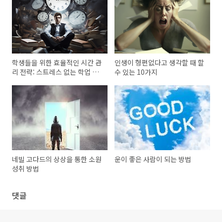
학생들을 위한 효율적인 시간 관
인생이 형편없다고 생각할 때 할
리 전략: 스트레스 없는 학업 생
수 있는 10가지
활을 위한 가이드
네빌 고다드의 상상을 통한 소원
운이 좋은 사람이 되는 방법
성취 방법
댓글